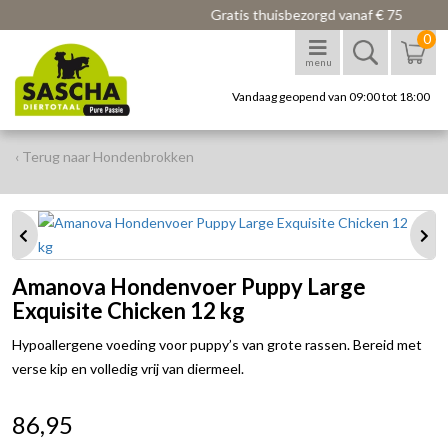
Gratis thuisbezorgd vanaf € 75
0
menu
Vandaag geopend van 09:00 tot 18:00
‹ Terug naar Hondenbrokken
Amanova Hondenvoer Puppy Large
Exquisite Chicken 12 kg
Hypoallergene voeding voor puppy’s van grote rassen. Bereid met
verse kip en volledig vrij van diermeel.
86,95