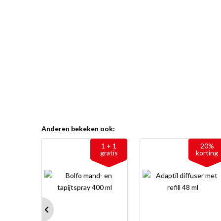
Anderen bekeken ook:
1 + 1
20%
gratis
korting