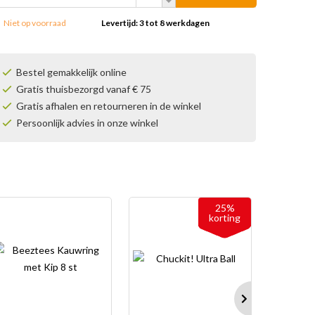
Niet op voorraad
Levertijd: 3 tot 8 werkdagen
Bestel gemakkelijk online
Gratis thuisbezorgd vanaf € 75
Gratis afhalen en retourneren in de winkel
Persoonlijk advies in onze winkel
25%
korting