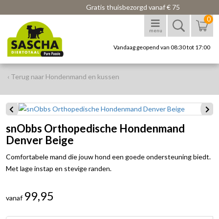
Gratis thuisbezorgd vanaf € 75
0
menu
Vandaag geopend van 08:30 tot 17:00
‹ Terug naar Hondenmand en kussen
snObbs Orthopedische Hondenmand
Denver Beige
Comfortabele mand die jouw hond een goede ondersteuning biedt.
Met lage instap en stevige randen.
99,95
vanaf