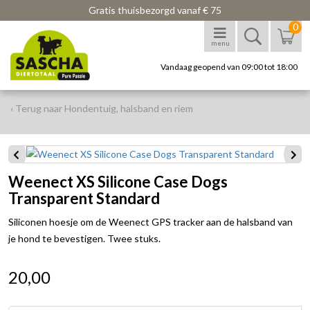
Gratis thuisbezorgd vanaf € 75
0
menu
Vandaag geopend van 09:00 tot 18:00
‹ Terug naar Hondentuig, halsband en riem
Weenect XS Silicone Case Dogs
Transparent Standard
Siliconen hoesje om de Weenect GPS tracker aan de halsband van
je hond te bevestigen. Twee stuks.
20,00