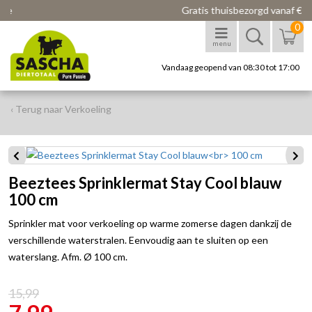
Gratis thuisbezorgd vanaf € 75
0
menu
Vandaag geopend van 08:30 tot 17:00
‹ Terug naar Verkoeling
Beeztees Sprinklermat Stay Cool blauw
100 cm
Sprinkler mat voor verkoeling op warme zomerse dagen dankzij de
verschillende waterstralen. Eenvoudig aan te sluiten op een
waterslang. Afm. Ø 100 cm.
15,99