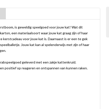
rstboom, is geweldig speelgoed voor jouw kat! Wat dit
karton, een materiaalsoort waar jouw kat graag zijn of haar
te kerstcadeau voor jouw kat is. Daarnaast is er een te gek
eelballetje. Jouw kat kan al spelenderwijs met zijn of haar
gen.
 krabspeelgoed geleverd met een zakje kattenkruid.
tten positief op reageren en ontspannen van kunnen raken.