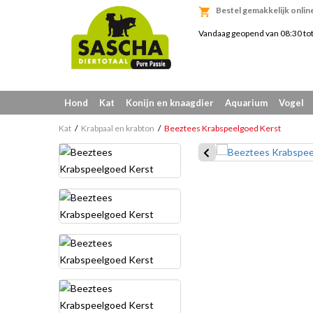
Bestel gemakkelijk onlin
Vandaag geopend van 08:30 to
Hond
Kat
Konijn en knaagdier
Aquarium
Vogel
Kat
Krabpaal en krabton
Beeztees Krabspeelgoed Kerst