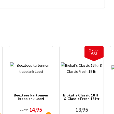
2 voor
€23
Beeztees kartonnen
Biokat's Classic 18 ltr
krabplank Leezi
& Classic Fresh 18 ltr
14,95
13,95
22,99