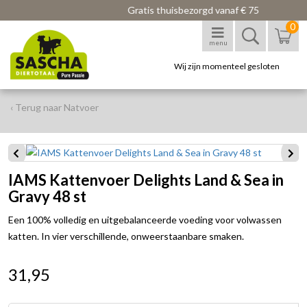
Gratis thuisbezorgd vanaf € 75
0
menu
Wij zijn momenteel gesloten
‹ Terug naar Natvoer
IAMS Kattenvoer Delights Land & Sea in
Gravy 48 st
Een 100% volledig en uitgebalanceerde voeding voor volwassen
katten. In vier verschillende, onweerstaanbare smaken.
31,95