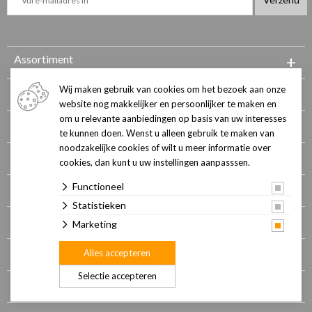
+
Assortiment
Wij maken gebruik van cookies om het bezoek aan onze
Contact en openingstijden
website nog makkelijker en persoonlijker te maken en
om u relevante aanbiedingen op basis van uw interesses
Onze winkel
te kunnen doen. Wenst u alleen gebruik te maken van
noodzakelijke cookies of wilt u meer informatie over
Pets Academy
cookies, dan kunt u uw instellingen aanpasssen.
Functioneel
Gezondheidsadviescentrum
Statistieken
Klantenpas
Marketing
Merken
Alles accepteren
Selectie accepteren
Routebeschrijving