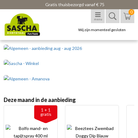
Gratis thuisbezorgd vanaf € 75
0
menu
Wij zijn momenteel gesloten
Deze maand in de aanbieding
1 + 1
gratis